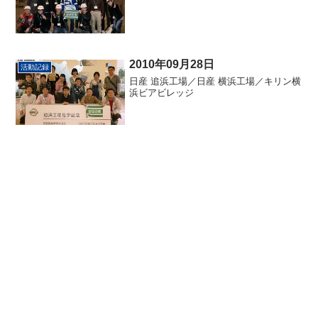
2010年09月28日
活動記録
日産 追浜工場／日産 横浜工場／キリン横
浜ビアビレッジ