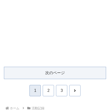
次のページ
次
1
2
3
へ
ホーム
活動記録